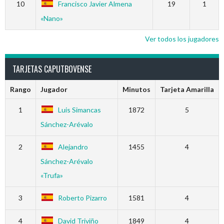
10
Francisco Javier Almena
19
1
«Nano»
Ver todos los jugadores
TARJETAS CAPUTBOVENSE
Rango
Jugador
Minutos
Tarjeta Amarilla
1
Luis Simancas
1872
5
Sánchez-Arévalo
2
Alejandro
1455
4
Sánchez-Arévalo
«Trufa»
3
Roberto Pizarro
1581
4
4
David Triviño
1849
4