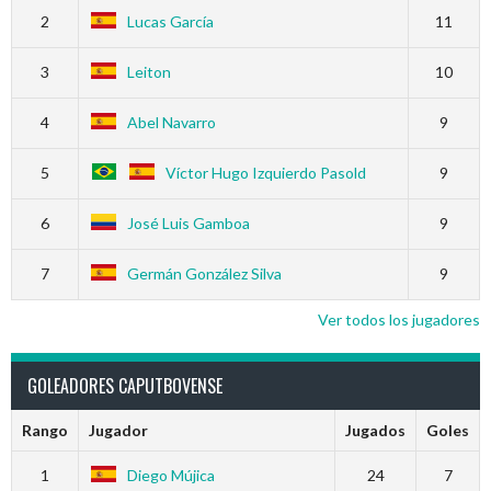
2
Lucas García
11
3
Leiton
10
4
Abel Navarro
9
5
Víctor Hugo Izquierdo Pasold
9
6
José Luis Gamboa
9
7
Germán González Silva
9
Ver todos los jugadores
GOLEADORES CAPUTBOVENSE
Rango
Jugador
Jugados
Goles
1
Diego Mújica
24
7