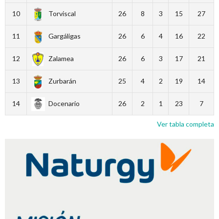
10
Torviscal
26
8
3
15
27
11
Gargáligas
26
6
4
16
22
12
Zalamea
26
6
3
17
21
13
Zurbarán
25
4
2
19
14
14
Docenario
26
2
1
23
7
Ver tabla completa