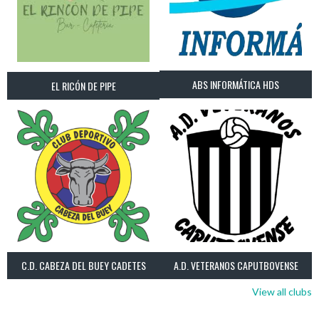
ABS INFORMÁTICA HDS
EL RICÓN DE PIPE
C.D. CABEZA DEL BUEY CADETES
A.D. VETERANOS CAPUTBOVENSE
View all clubs