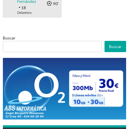
Fernández
90'
18
Delantero
Buscar
Buscar