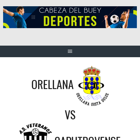
Saltar
al
contenido
ORELLANA
VS