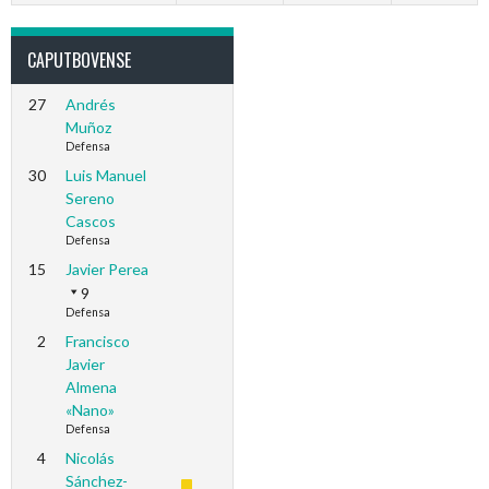
CAPUTBOVENSE
27
Andrés
Muñoz
Defensa
30
Luis Manuel
Sereno
Cascos
Defensa
15
Javier Perea
9
Defensa
2
Francisco
Javier
Almena
«Nano»
Defensa
4
Nicolás
Sánchez-