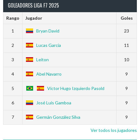
GOLEADORES LIGA F7 2025
Rango
Jugador
Goles
1
Bryan David
23
2
Lucas García
11
3
Leiton
10
4
Abel Navarro
9
5
Víctor Hugo Izquierdo Pasold
9
6
José Luis Gamboa
9
7
Germán González Silva
9
Ver todos los jugadores