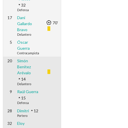
32
Defensa
17
Dani
70'
Gallardo
Bravo
Delantero
5
Óscar
Guerra
Centrocampista
20
Simón
Benítez
Arévalo
14
Delantero
9
Raúl Guerra
15
Defensa
28
Dimitri
12
Portero
32
Eloy