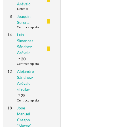
Arévalo
Defensa
8
Joaquín
Serena
Centrocampista
14
Luis
Simancas
Sánchez-
Arévalo
20
Centrocampista
12
Alejandro
Sánchez-
Arévalo
«Trufa»
28
Centrocampista
18
Jose
Manuel
Crespo
“Mateo”