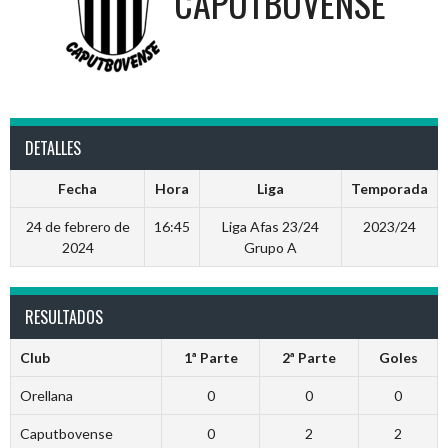
CAPUTBOVENSE
DETALLES
Fecha
Hora
Liga
Temporada
24 de febrero de
16:45
Liga Afas 23/24
2023/24
2024
Grupo A
RESULTADOS
Club
1ª Parte
2ª Parte
Goles
Orellana
0
0
0
Caputbovense
0
2
2