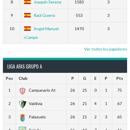
8
Joaquín Serena
1583
3
9
Raúl Guerra
553
3
10
Angel Manuel
1470
3
«Campi»
Ver todos los jugadores
LIGA AFAS GRUPO A
Pos
Club
P
G
E
P
Pts
1
Campanario At
26
25
0
1
75
2
Valdivia
26
21
4
1
67
3
Palazuelo
26
21
2
3
65