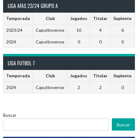
LIGA AFAS 23/24 GRUPO A
Temporada
Club
Jugados
Titular
Suplente
2023/24
Caputbovense
10
4
6
2024
Caputbovense
0
0
0
LIGA FUTBOL 7
Temporada
Club
Jugados
Titular
Suplente
2024
Caputbovense
2
2
0
Buscar
Buscar