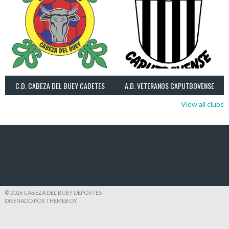
C.D. CABEZA DEL BUEY CADETES
A.D. VETERANOS CAPUTBOVENSE
View all clubs
© 2026 CABEZA DEL BUEY DEPORTES
DISEÑADO POR THEMEBOY