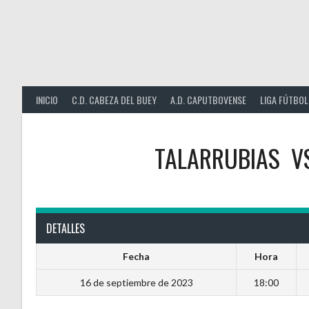
Saltar
al
contenido
INICIO
C.D. CABEZA DEL BUEY
A.D. CAPUTBOVENSE
LIGA FÚTBOL
TALARRUBIAS
V
DETALLES
Fecha
Hora
16 de septiembre de 2023
18:00