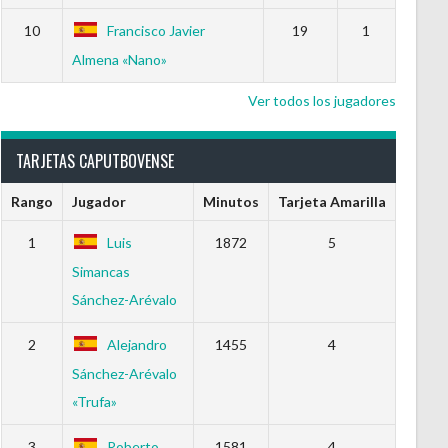
10
Francisco Javier
19
1
Almena «Nano»
Ver todos los jugadores
TARJETAS CAPUTBOVENSE
Rango
Jugador
Minutos
Tarjeta Amarilla
1
Luis
1872
5
Simancas
Sánchez-Arévalo
2
Alejandro
1455
4
Sánchez-Arévalo
«Trufa»
3
Roberto
1581
4