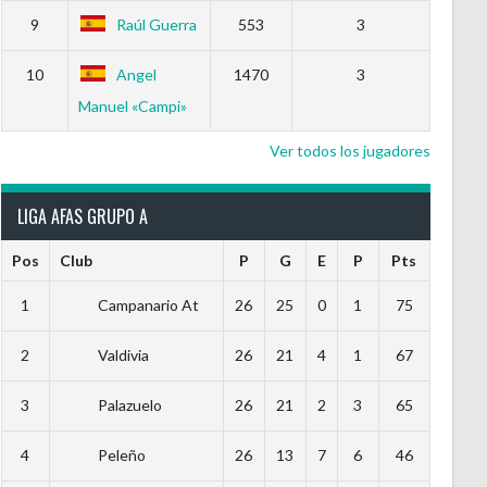
9
Raúl Guerra
553
3
10
Angel
1470
3
Manuel «Campi»
Ver todos los jugadores
LIGA AFAS GRUPO A
Pos
Club
P
G
E
P
Pts
1
Campanario At
26
25
0
1
75
2
Valdivia
26
21
4
1
67
3
Palazuelo
26
21
2
3
65
4
Peleño
26
13
7
6
46