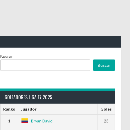
Buscar
Buscar
GOLEADORES LIGA F7 2025
Rango
Jugador
Goles
1
Bryan David
23