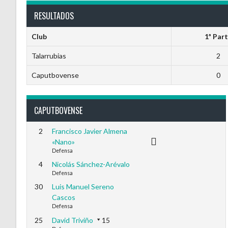
RESULTADOS
Club
1ª Par
Talarrubias
2
Caputbovense
0
CAPUTBOVENSE
2
Francisco Javier Almena
«Nano»
Defensa
4
Nicolás Sánchez-Arévalo
Defensa
30
Luis Manuel Sereno
Cascos
Defensa
25
David Triviño
15