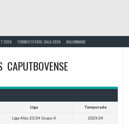
 7 2024
TORNEO FÚTBOL SALA 2024
BALONMANO
S
CAPUTBOVENSE
Liga
Temporada
Liga Afas 23/24 Grupo A
2023/24