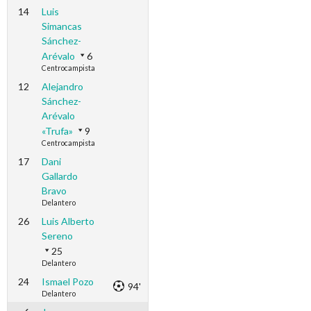
14
Luis
Simancas
Sánchez-
Arévalo
6
Centrocampista
12
Alejandro
Sánchez-
Arévalo
«Trufa»
9
Centrocampista
17
Dani
Gallardo
Bravo
Delantero
26
Luis Alberto
Sereno
25
Delantero
24
Ismael Pozo
94'
Delantero