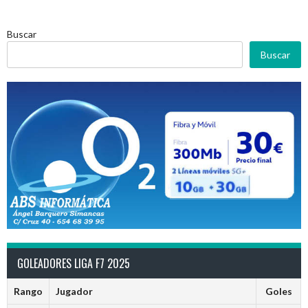
Buscar
Buscar
GOLEADORES LIGA F7 2025
Rango
Jugador
Goles