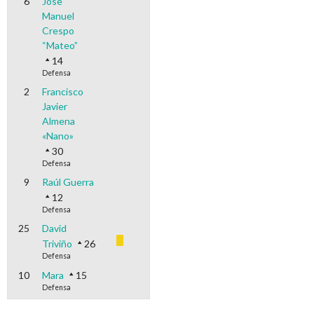
6
Jose
Manuel
Crespo
“Mateo”
14
Defensa
2
Francisco
Javier
Almena
«Nano»
30
Defensa
9
Raúl Guerra
12
Defensa
25
David
Triviño
26
Defensa
10
Mara
15
Defensa