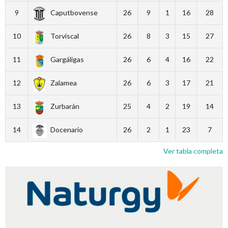
9
Caputbovense
26
9
1
16
28
10
Torviscal
26
8
3
15
27
11
Gargáligas
26
6
4
16
22
12
Zalamea
26
6
3
17
21
13
Zurbarán
25
4
2
19
14
14
Docenario
26
2
1
23
7
Ver tabla completa