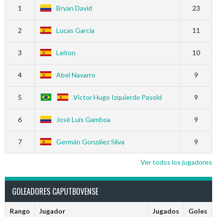
1
Bryan David
23
2
Lucas García
11
3
Leiton
10
4
Abel Navarro
9
5
Víctor Hugo Izquierdo Pasold
9
6
José Luis Gamboa
9
7
Germán González Silva
9
Ver todos los jugadores
GOLEADORES CAPUTBOVENSE
Rango
Jugador
Jugados
Goles