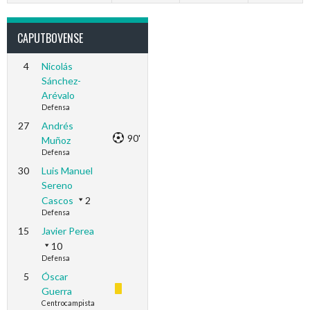
CAPUTBOVENSE
4
Nicolás
Sánchez-
Arévalo
Defensa
27
Andrés
90'
Muñoz
Defensa
30
Luis Manuel
Sereno
Cascos
2
Defensa
15
Javier Perea
10
Defensa
5
Óscar
Guerra
Centrocampista