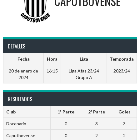
CAPUTBOVENSE
DETALLES
Fecha
Hora
Liga
Temporada
20 de enero de
16:15
Liga Afas 23/24
2023/24
2024
Grupo A
RESULTADOS
Club
1ª Parte
2ª Parte
Goles
Docenario
0
3
3
Caputbovense
0
2
2