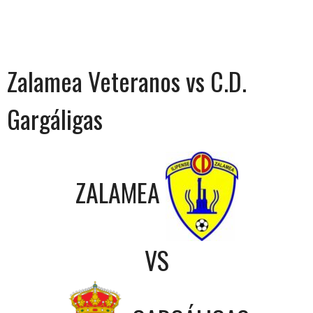
Zalamea Veteranos vs C.D.
Gargáligas
ZALAMEA
VS