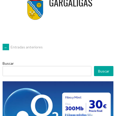
GARGÁLIGAS
NAVEGACIÓN
←
Entradas anteriores
DE
Buscar
Buscar
ENTRADAS