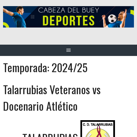
Saltar
al
contenido
Temporada:
2024/25
Talarrubias Veteranos vs
Docenario Atlético