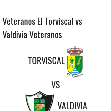
Veteranos El Torviscal vs
Valdivia Veteranos
TORVISCAL
VS
VALDIVIA