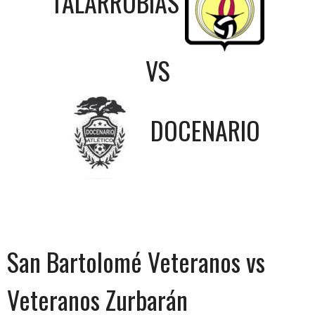
TALARRUBIAS
VS
DOCENARIO
San Bartolomé Veteranos vs
Veteranos Zurbarán