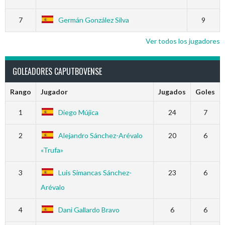
7
Germán González Silva
9
Ver todos los jugadores
GOLEADORES CAPUTBOVENSE
Rango
Jugador
Jugados
Goles
1
Diego Mújica
24
7
2
Alejandro Sánchez-Arévalo
20
6
«Trufa»
3
Luis Simancas Sánchez-
23
6
Arévalo
4
Dani Gallardo Bravo
6
6