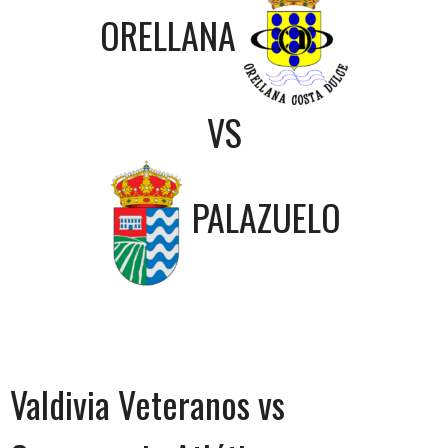
ORELLANA
VS
PALAZUELO
Valdivia Veteranos vs