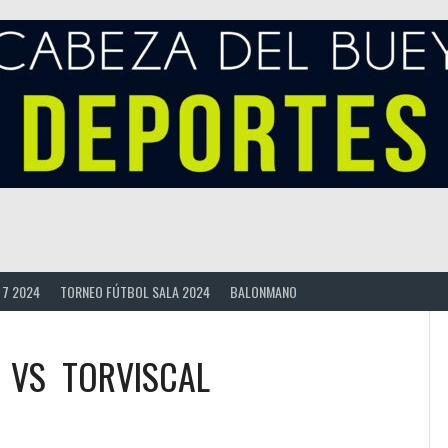
 7 2024
TORNEO FÚTBOL SALA 2024
BALONMANO
VS
TORVISCAL