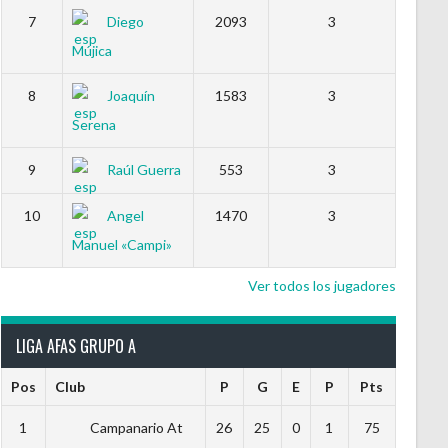
7
Diego
2093
3
Mújica
8
Joaquín
1583
3
Serena
9
Raúl Guerra
553
3
10
Angel
1470
3
Manuel «Campi»
Ver todos los jugadores
LIGA AFAS GRUPO A
Pos
Club
P
G
E
P
Pts
1
Campanario At
26
25
0
1
75