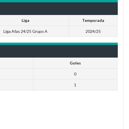
Liga
Temporada
Liga Afas 24/25 Grupo A
2024/25
Goles
0
1