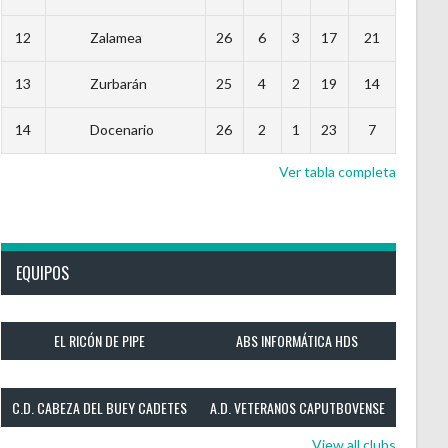
12
Zalamea
26
6
3
17
21
13
Zurbarán
25
4
2
19
14
14
Docenario
26
2
1
23
7
Ver tabla completa
EQUIPOS
EL RICÓN DE PIPE
ABS INFORMÁTICA HDS
C.D. CABEZA DEL BUEY CADETES
A.D. VETERANOS CAPUTBOVENSE
View all clubs