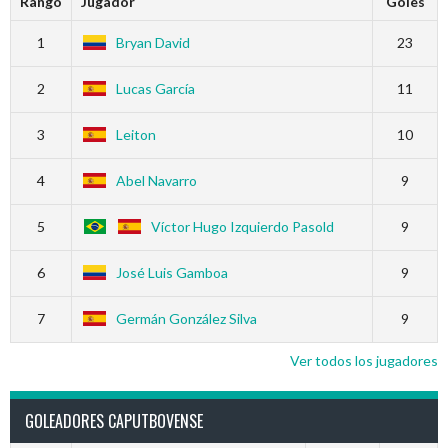
Rango
Jugador
Goles
1
Bryan David
23
2
Lucas García
11
3
Leiton
10
4
Abel Navarro
9
5
Víctor Hugo Izquierdo Pasold
9
6
José Luis Gamboa
9
7
Germán González Silva
9
Ver todos los jugadores
GOLEADORES CAPUTBOVENSE