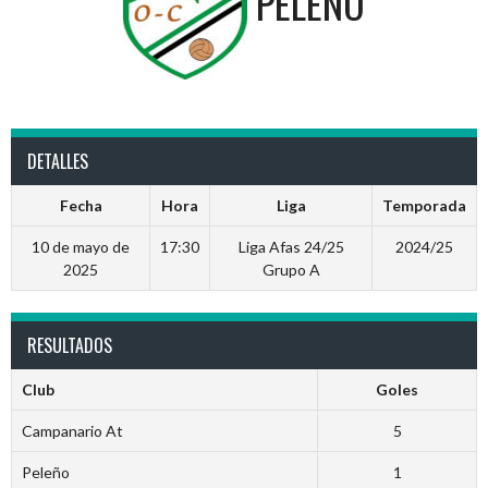
PELEÑO
DETALLES
Fecha
Hora
Liga
Temporada
10 de mayo de
17:30
Liga Afas 24/25
2024/25
2025
Grupo A
RESULTADOS
Club
Goles
Campanario At
5
Peleño
1