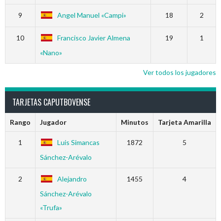
9
Angel Manuel «Campi»
18
2
10
Francisco Javier Almena
19
1
«Nano»
Ver todos los jugadores
TARJETAS CAPUTBOVENSE
Rango
Jugador
Minutos
Tarjeta Amarilla
1
Luis Simancas
1872
5
Sánchez-Arévalo
2
Alejandro
1455
4
Sánchez-Arévalo
«Trufa»