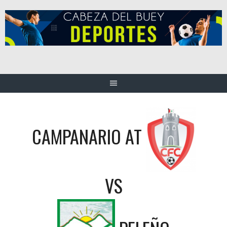
Saltar
al
contenido
CAMPANARIO AT
VS