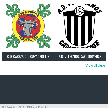
C.D. CABEZA DEL BUEY CADETES
A.D. VETERANOS CAPUTBOVENSE
View all clubs
© 2026 CABEZA DEL BUEY DEPORTES