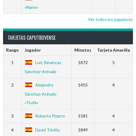
«Nano»
Ver todos los jugadores
TARJETAS CAPUTBOVENSE
Rango
Jugador
Minutos
Tarjeta Amarilla
1
Luis Simancas
1872
5
Sánchez-Arévalo
2
Alejandro
1455
4
Sánchez-Arévalo
«Trufa»
3
Roberto Pizarro
1581
4
4
David Triviño
1849
4