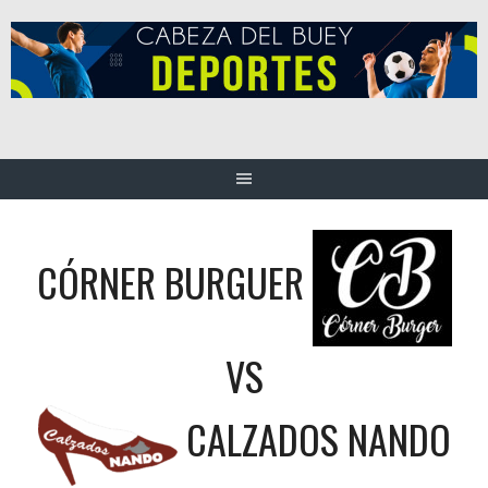
Saltar
al
contenido
CÓRNER BURGUER
VS
CALZADOS NANDO