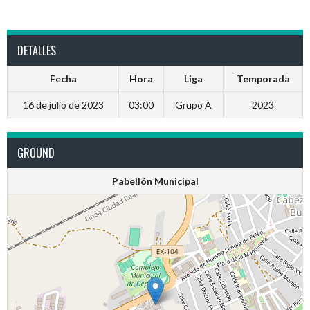
DETALLES
Fecha
Hora
Liga
Temporada
16 de julio de 2023
03:00
Grupo A
2023
GROUND
Pabellón Municipal