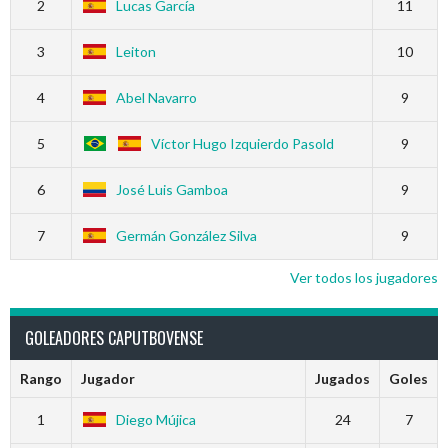
2
Lucas García
11
3
Leiton
10
4
Abel Navarro
9
5
Víctor Hugo Izquierdo Pasold
9
6
José Luis Gamboa
9
7
Germán González Silva
9
Ver todos los jugadores
GOLEADORES CAPUTBOVENSE
Rango
Jugador
Jugados
Goles
1
Diego Mújica
24
7