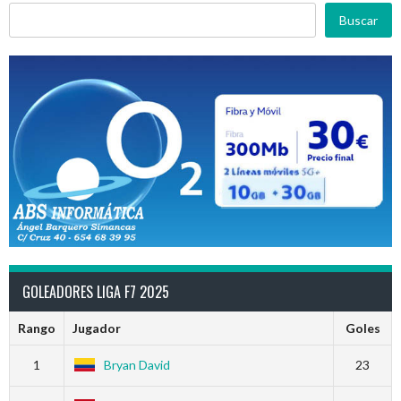
Buscar
GOLEADORES LIGA F7 2025
Rango
Jugador
Goles
1
Bryan David
23