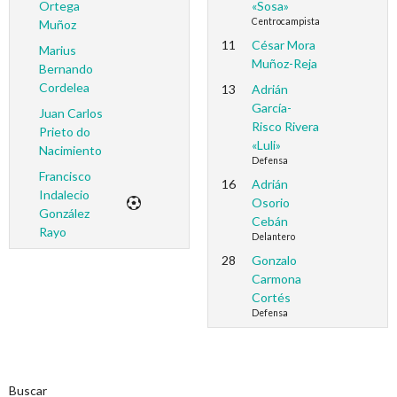
Ortega
«Sosa»
Centrocampista
Muñoz
11
César Mora
Marius
Muñoz-Reja
Bernando
Cordelea
13
Adrián
García-
Juan Carlos
Risco Rivera
Prieto do
«Luli»
Nacimiento
Defensa
Francisco
16
Adrián
Indalecio
Osorio
González
Cebán
Rayo
Delantero
28
Gonzalo
Carmona
Cortés
Defensa
Buscar