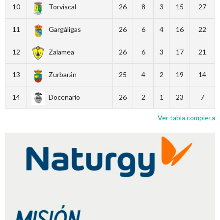
10
Torviscal
26
8
3
15
27
11
Gargáligas
26
6
4
16
22
12
Zalamea
26
6
3
17
21
13
Zurbarán
25
4
2
19
14
14
Docenario
26
2
1
23
7
Ver tabla completa