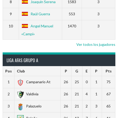
8
Joaquín Serena
1583
3
9
Raúl Guerra
553
3
10
Angel Manuel
1470
3
«Campi»
Ver todos los jugadores
LIGA AFAS GRUPO A
Pos
Club
P
G
E
P
Pts
1
Campanario At
26
25
0
1
75
2
Valdivia
26
21
4
1
67
3
Palazuelo
26
21
2
3
65