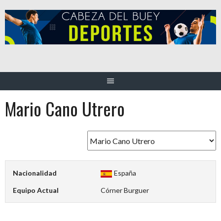
Saltar
al
contenido
Mario Cano Utrero
Nacionalidad
España
Equipo Actual
Córner Burguer