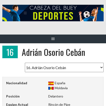
Saltar
al
contenido
16
Adrián Osorio Cebán
Nacionalidad
España
Moldavia
Posición
Delantero
Equipo Actual
Rincón de Pipe