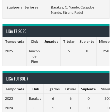
Equipos anteriores
Barakas, C. Nando, Calzados
Nando, Strong Padel
LIGA F7 2025
Temporada
Club
Jugados
Titular
Suplente
Minuto
2025
Rincón
5
5
0
250
de
Pipe
LIGA FUTBOL 7
Temporada
Club
Jugados
Titular
Suplente
Minut
2023
Barakas
6
6
0
300
2024
C.
1
1
0
50