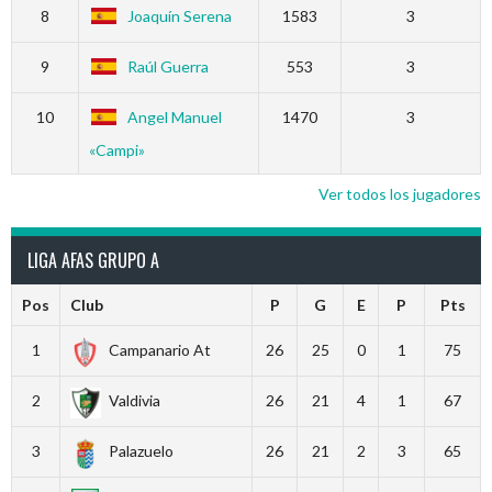
8
Joaquín Serena
1583
3
9
Raúl Guerra
553
3
10
Angel Manuel
1470
3
«Campi»
Ver todos los jugadores
LIGA AFAS GRUPO A
Pos
Club
P
G
E
P
Pts
1
Campanario At
26
25
0
1
75
2
Valdivia
26
21
4
1
67
3
Palazuelo
26
21
2
3
65