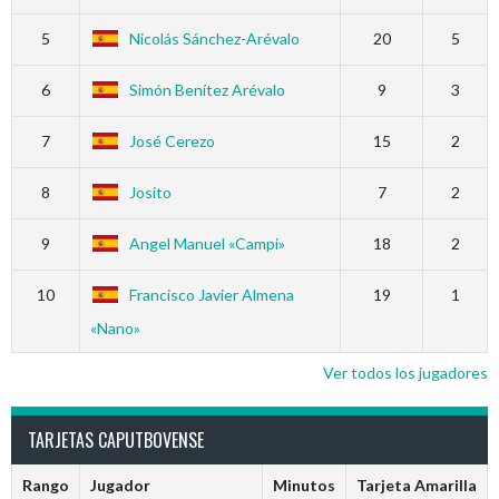
5
Nicolás Sánchez-Arévalo
20
5
6
Simón Benítez Arévalo
9
3
7
José Cerezo
15
2
8
Josito
7
2
9
Angel Manuel «Campi»
18
2
10
Francisco Javier Almena
19
1
«Nano»
Ver todos los jugadores
TARJETAS CAPUTBOVENSE
Rango
Jugador
Minutos
Tarjeta Amarilla