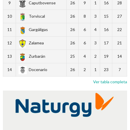
9
Caputbovense
26
9
1
16
28
10
Torviscal
26
8
3
15
27
11
Gargáligas
26
6
4
16
22
12
Zalamea
26
6
3
17
21
13
Zurbarán
25
4
2
19
14
14
Docenario
26
2
1
23
7
Ver tabla completa