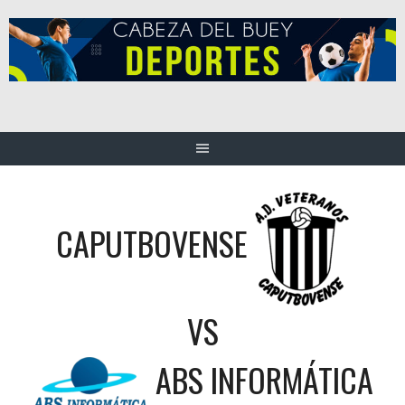
Saltar
al
contenido
CAPUTBOVENSE
VS
ABS INFORMÁTICA