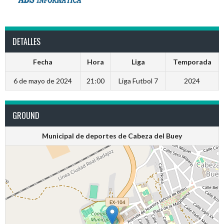
DETALLES
Fecha
Hora
Liga
Temporada
6 de mayo de 2024
21:00
Liga Futbol 7
2024
GROUND
Municipal de deportes de Cabeza del Buey