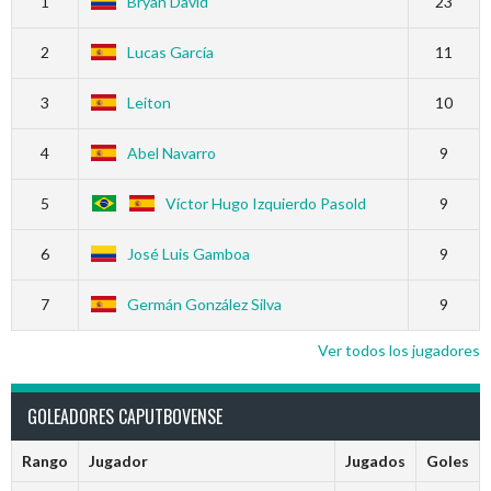
1
Bryan David
23
2
Lucas García
11
3
Leiton
10
4
Abel Navarro
9
5
Víctor Hugo Izquierdo Pasold
9
6
José Luis Gamboa
9
7
Germán González Silva
9
Ver todos los jugadores
GOLEADORES CAPUTBOVENSE
Rango
Jugador
Jugados
Goles