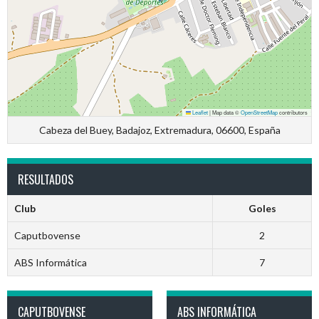
Leaflet
|
Map data ©
OpenStreetMap
contributors
Cabeza del Buey, Badajoz, Extremadura, 06600, España
RESULTADOS
Club
Goles
Caputbovense
2
ABS Informática
7
CAPUTBOVENSE
ABS INFORMÁTICA