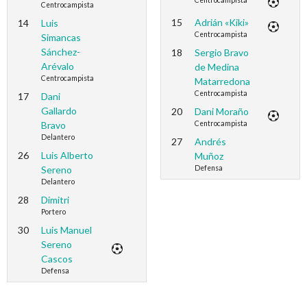
Centrocampista
Centrocampista
15
Adrián «Kiki»
14
Luis
Centrocampista
Simancas
Sánchez-
18
Sergio Bravo
Arévalo
de Medina
Centrocampista
Matarredona
Centrocampista
17
Dani
Gallardo
20
Dani Moraño
Bravo
Centrocampista
Delantero
27
Andrés
26
Luis Alberto
Muñoz
Sereno
Defensa
Delantero
28
Dimitri
Portero
30
Luis Manuel
Sereno
Cascos
Defensa