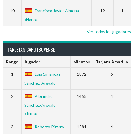
10
Francisco Javier Almena
19
1
«Nano»
Ver todos los jugadores
TARJETAS CAPUTBOVENSE
Rango
Jugador
Minutos
Tarjeta Amarilla
1
Luis Simancas
1872
5
Sánchez-Arévalo
2
Alejandro
1455
4
Sánchez-Arévalo
«Trufa»
3
Roberto Pizarro
1581
4