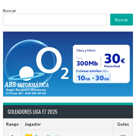
Buscar
Buscar
GOLEADORES LIGA F7 2025
Rango
Jugador
Goles