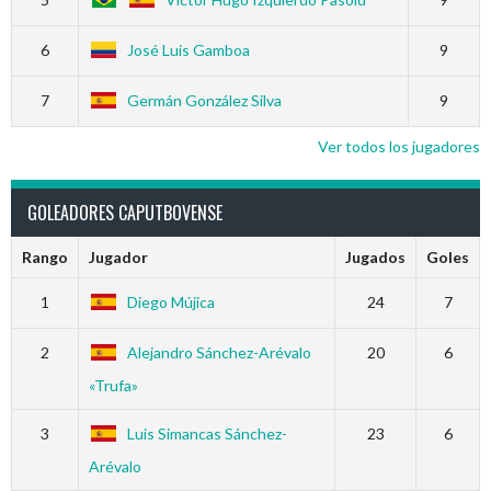
6
José Luis Gamboa
9
7
Germán González Silva
9
Ver todos los jugadores
GOLEADORES CAPUTBOVENSE
Rango
Jugador
Jugados
Goles
1
Diego Mújica
24
7
2
Alejandro Sánchez-Arévalo
20
6
«Trufa»
3
Luis Simancas Sánchez-
23
6
Arévalo