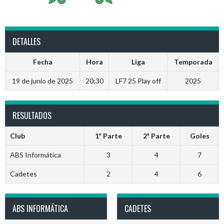
DETALLES
Fecha
Hora
Liga
Temporada
19 de junio de 2025
20:30
LF7 25 Play off
2025
RESULTADOS
Club
1ª Parte
2ª Parte
Goles
ABS Informática
3
4
7
Cadetes
2
4
6
ABS INFORMÁTICA
CADETES