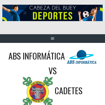
Saltar
al
contenido
ABS INFORMÁTICA
VS
CADETES