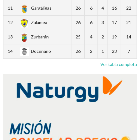
11
Gargáligas
26
6
4
16
22
12
Zalamea
26
6
3
17
21
13
Zurbarán
25
4
2
19
14
14
Docenario
26
2
1
23
7
Ver tabla completa