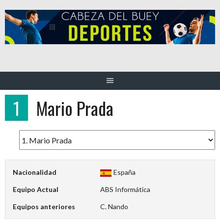
Saltar
al
contenido
1
Mario Prada
Nacionalidad
España
Equipo Actual
ABS Informática
Equipos anteriores
C. Nando