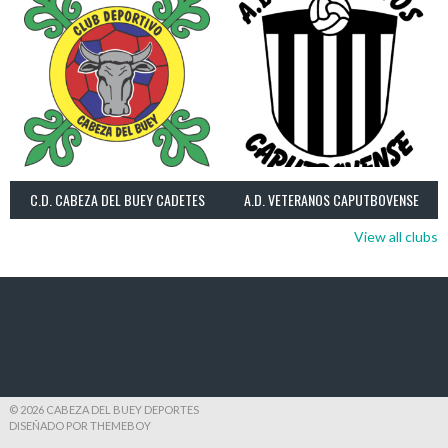
C.D. CABEZA DEL BUEY CADETES
A.D. VETERANOS CAPUTBOVENSE
View all clubs
© 2026 CABEZA DEL BUEY DEPORTES
DISEÑADO POR THEMEBOY