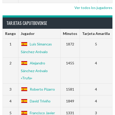
Ver todos los jugadores
TARJETAS CAPUTBOVENSE
Rango
Jugador
Minutos
Tarjeta Amarilla
1
Luis Simancas
1872
5
Sánchez-Arévalo
2
Alejandro
1455
4
Sánchez-Arévalo
«Trufa»
3
Roberto Pizarro
1581
4
4
David Triviño
1849
4
5
Francisco Javier
1331
3