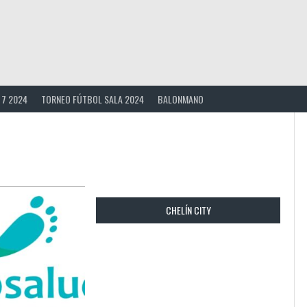
 7 2024
TORNEO FÚTBOL SALA 2024
BALONMANO
CHELÍN CITY