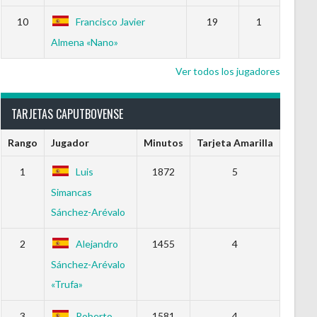
10
Francisco Javier
19
1
Almena «Nano»
Ver todos los jugadores
TARJETAS CAPUTBOVENSE
Rango
Jugador
Minutos
Tarjeta Amarilla
1
Luis
1872
5
Simancas
Sánchez-Arévalo
2
Alejandro
1455
4
Sánchez-Arévalo
«Trufa»
3
Roberto
1581
4