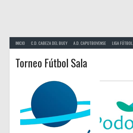
Saltar
al
contenido
INICIO
C.D. CABEZA DEL BUEY
A.D. CAPUTBOVENSE
LIGA FÚTBOL
Torneo Fútbol Sala