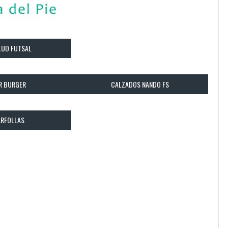
UD FUTSAL
R BURGER
CALZADOS NANDO FS
ARFOLLAS