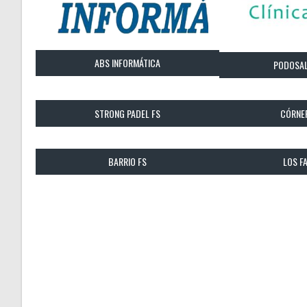
ABS INFORMÁTICA
PODOSAL
STRONG PADEL FS
CÓRNE
BARRIO FS
LOS F