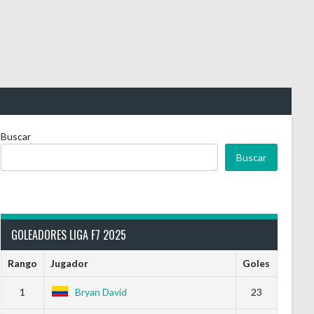
Buscar
Buscar
GOLEADORES LIGA F7 2025
Rango
Jugador
Goles
1
Bryan David
23