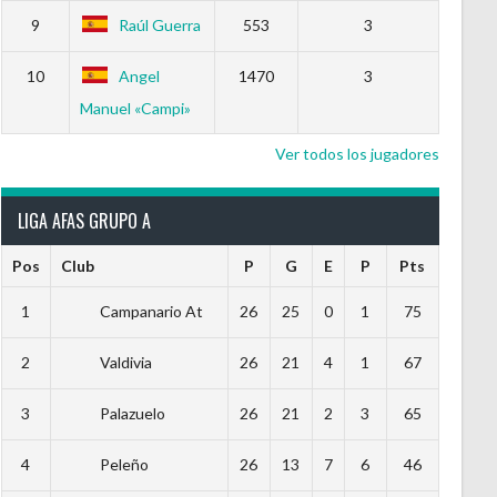
9
Raúl Guerra
553
3
10
Angel
1470
3
Manuel «Campi»
Ver todos los jugadores
LIGA AFAS GRUPO A
Pos
Club
P
G
E
P
Pts
1
Campanario At
26
25
0
1
75
2
Valdivia
26
21
4
1
67
3
Palazuelo
26
21
2
3
65
4
Peleño
26
13
7
6
46