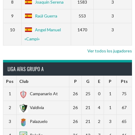
8
Joaquín Serena
1583
3
9
Raúl Guerra
553
3
10
Angel Manuel
1470
3
«Campi»
Ver todos los jugadores
LIGA AFAS GRUPO A
Pos
Club
P
G
E
P
Pts
1
Campanario At
26
25
0
1
75
2
Valdivia
26
21
4
1
67
3
Palazuelo
26
21
2
3
65