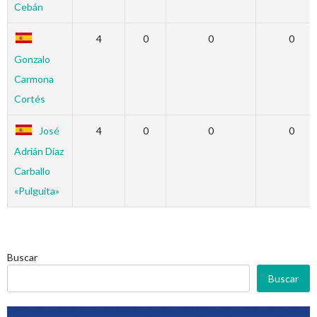
Cebán
4
0
0
0
Gonzalo
Carmona
Cortés
José
4
0
0
0
Adrián Díaz
Carballo
«Pulguita»
Buscar
Buscar