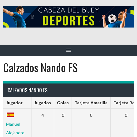
Saltar
al
contenido
Calzados Nando FS
CALZADOS NANDO FS
Jugador
Jugados
Goles
Tarjeta Amarilla
Tarjeta Roj
4
0
0
0
Manuel
Alejandro