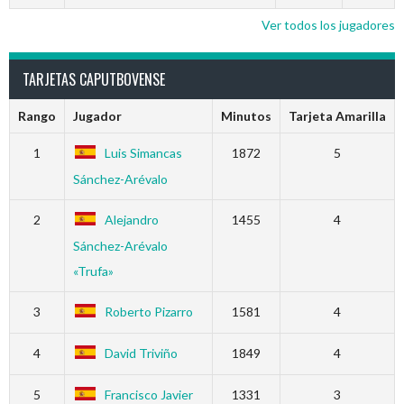
Ver todos los jugadores
TARJETAS CAPUTBOVENSE
Rango
Jugador
Minutos
Tarjeta Amarilla
1
Luis Simancas
1872
5
Sánchez-Arévalo
2
Alejandro
1455
4
Sánchez-Arévalo
«Trufa»
3
Roberto Pizarro
1581
4
4
David Triviño
1849
4
5
Francisco Javier
1331
3