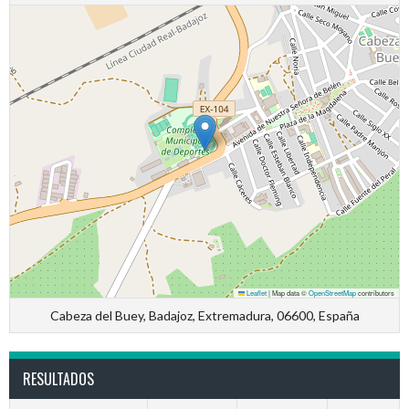
Leaflet
|
Map data ©
OpenStreetMap
contributors
Cabeza del Buey, Badajoz, Extremadura, 06600, España
RESULTADOS