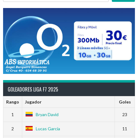
GOLEADORES LIGA F7 2025
Rango
Jugador
Goles
1
Bryan David
23
2
Lucas García
11