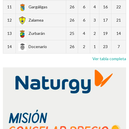
11
Gargáligas
26
6
4
16
22
12
Zalamea
26
6
3
17
21
13
Zurbarán
25
4
2
19
14
14
Docenario
26
2
1
23
7
Ver tabla completa