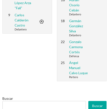
López Arza
Osorio
“Fali”
Cebán
9
Carlos
Delantero
Calderón
18
Germán
Castro
González
Delantero
Silva
Delantero
22
Gonzalo
Carmona
Cortés
Defensa
25
Ángel
Manuel
Calvo Luque
Portero
Buscar
Buscar