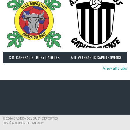
C.D. CABEZA DEL BUEY CADETES
A.D. VETERANOS CAPUTBOVENSE
View all clubs
© 2026 CABEZA DEL BUEY DEPORTES
DISEÑADO POR THEMEBOY