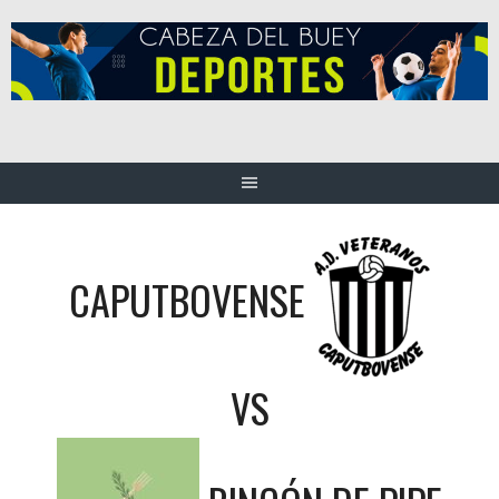
Saltar
al
contenido
CAPUTBOVENSE
VS