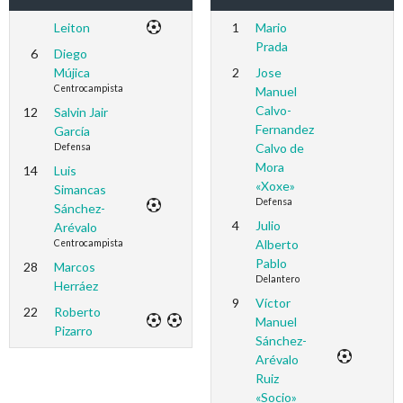
Leiton
1
Mario
Prada
6
Diego
Mújica
2
Jose
Centrocampista
Manuel
Calvo-
12
Salvin Jair
Fernandez
García
Calvo de
Defensa
Mora
14
Luis
«Xoxe»
Simancas
Defensa
Sánchez-
4
Julio
Arévalo
Alberto
Centrocampista
Pablo
28
Marcos
Delantero
Herráez
9
Víctor
22
Roberto
Manuel
Pizarro
Sánchez-
Arévalo
Ruiz
«Socio»