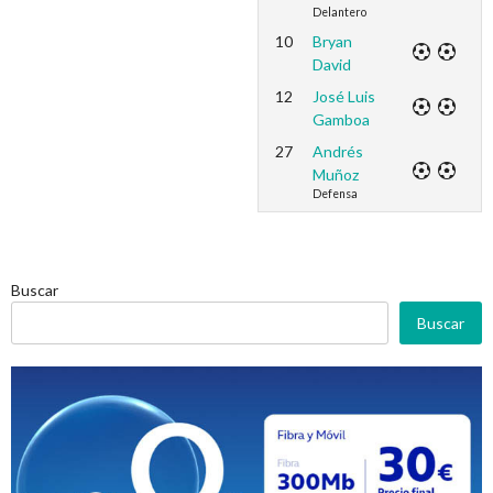
Delantero
10
Bryan
David
12
José Luis
Gamboa
27
Andrés
Muñoz
Defensa
Buscar
Buscar