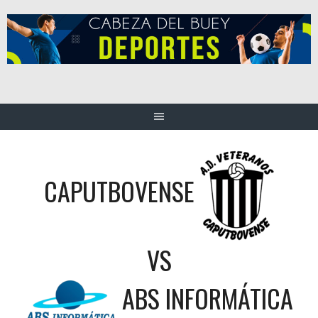
Saltar
al
contenido
CAPUTBOVENSE
VS
ABS INFORMÁTICA