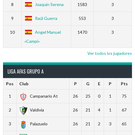
8
Joaquín Serena
1583
3
9
Raúl Guerra
553
3
10
Angel Manuel
1470
3
«Campi»
Ver todos los jugadores
LIGA AFAS GRUPO A
Pos
Club
P
G
E
P
Pts
1
Campanario At
26
25
0
1
75
2
Valdivia
26
21
4
1
67
3
Palazuelo
26
21
2
3
65