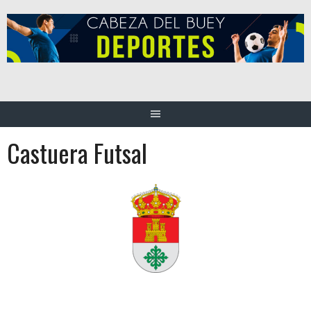
Saltar
al
contenido
Castuera Futsal