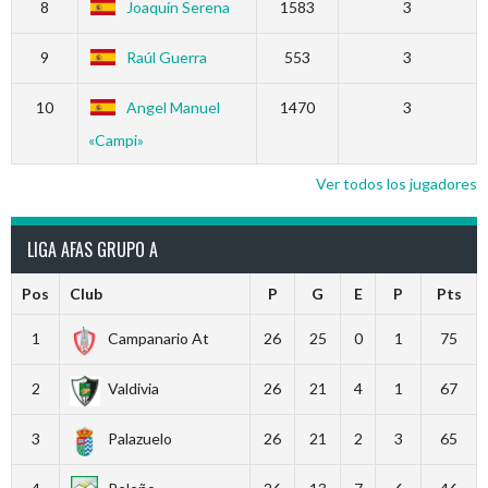
8
Joaquín Serena
1583
3
9
Raúl Guerra
553
3
10
Angel Manuel
1470
3
«Campi»
Ver todos los jugadores
LIGA AFAS GRUPO A
Pos
Club
P
G
E
P
Pts
1
Campanario At
26
25
0
1
75
2
Valdivia
26
21
4
1
67
3
Palazuelo
26
21
2
3
65