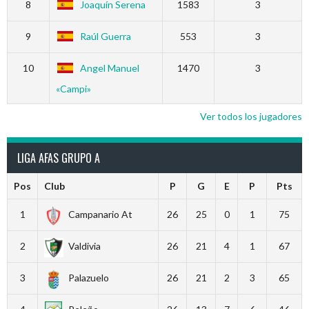
8
Joaquín Serena
1583
3
9
Raúl Guerra
553
3
10
Angel Manuel
1470
3
«Campi»
Ver todos los jugadores
LIGA AFAS GRUPO A
Pos
Club
P
G
E
P
Pts
1
Campanario At
26
25
0
1
75
2
Valdivia
26
21
4
1
67
3
Palazuelo
26
21
2
3
65