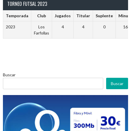
TORNEO FUTSAL 2023
Temporada
Club
Jugados
Titular
Suplente
Minut
2023
Los
4
4
0
160
Farfollas
Buscar
Buscar