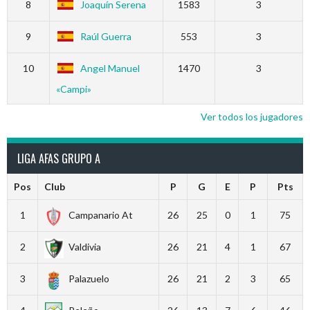
8
Joaquín Serena
1583
3
9
Raúl Guerra
553
3
10
Angel Manuel
1470
3
«Campi»
Ver todos los jugadores
LIGA AFAS GRUPO A
Pos
Club
P
G
E
P
Pts
1
Campanario At
26
25
0
1
75
2
Valdivia
26
21
4
1
67
3
Palazuelo
26
21
2
3
65