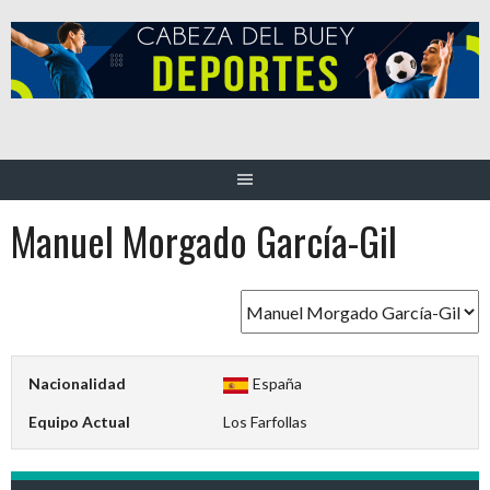
Saltar
al
contenido
Manuel Morgado García-Gil
Nacionalidad
España
Equipo Actual
Los Farfollas