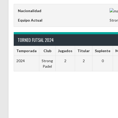
Nacionalidad
Equipo Actual
Stro
TORNEO FUTSAL 2024
Temporada
Club
Jugados
Titular
Suplente
M
2024
Strong
2
2
0
Padel