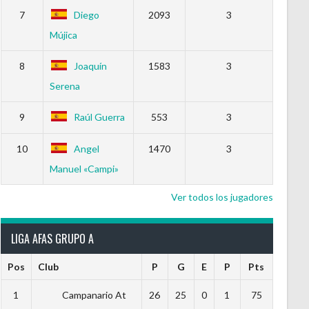
7
Diego
2093
3
Mújica
8
Joaquín
1583
3
Serena
9
Raúl Guerra
553
3
10
Angel
1470
3
Manuel «Campi»
Ver todos los jugadores
LIGA AFAS GRUPO A
Pos
Club
P
G
E
P
Pts
1
Campanario At
26
25
0
1
75