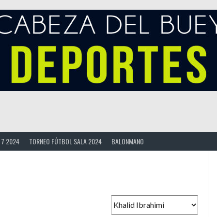
 7 2024
TORNEO FÚTBOL SALA 2024
BALONMANO