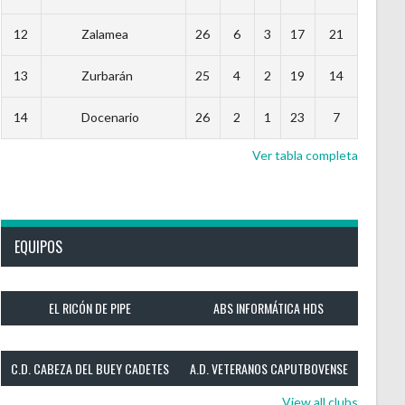
12
Zalamea
26
6
3
17
21
13
Zurbarán
25
4
2
19
14
14
Docenario
26
2
1
23
7
Ver tabla completa
EQUIPOS
EL RICÓN DE PIPE
ABS INFORMÁTICA HDS
C.D. CABEZA DEL BUEY CADETES
A.D. VETERANOS CAPUTBOVENSE
View all clubs