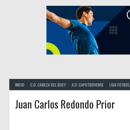
Saltar
al
contenido
INICIO
C.D. CABEZA DEL BUEY
A.D. CAPUTBOVENSE
LIGA FÚTBOL
Juan Carlos Redondo Prior