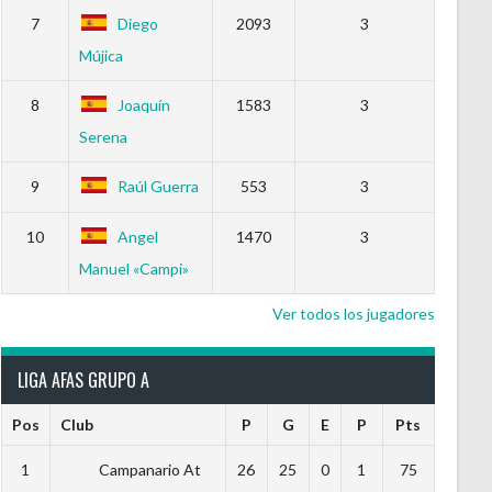
7
Diego
2093
3
Mújica
8
Joaquín
1583
3
Serena
9
Raúl Guerra
553
3
10
Angel
1470
3
Manuel «Campi»
Ver todos los jugadores
LIGA AFAS GRUPO A
Pos
Club
P
G
E
P
Pts
1
Campanario At
26
25
0
1
75