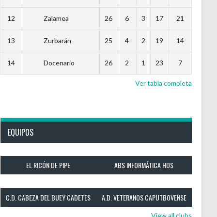
12
Zalamea
26
6
3
17
21
13
Zurbarán
25
4
2
19
14
14
Docenario
26
2
1
23
7
Ver tabla completa
EQUIPOS
EL RICÓN DE PIPE
ABS INFORMÁTICA HDS
C.D. CABEZA DEL BUEY CADETES
A.D. VETERANOS CAPUTBOVENSE
View all clubs