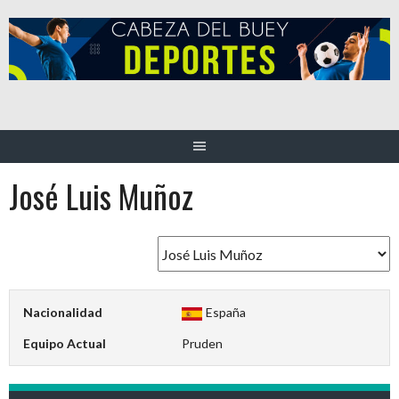
Saltar
al
contenido
José Luis Muñoz
Nacionalidad
España
Equipo Actual
Pruden