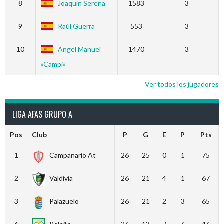
8
Joaquín Serena
1583
3
9
Raúl Guerra
553
3
10
Angel Manuel
1470
3
«Campi»
Ver todos los jugadores
LIGA AFAS GRUPO A
Pos
Club
P
G
E
P
Pts
1
Campanario At
26
25
0
1
75
2
Valdivia
26
21
4
1
67
3
Palazuelo
26
21
2
3
65