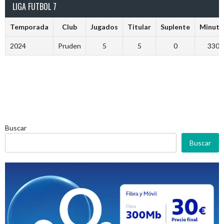
LIGA FUTBOL 7
Temporada
Club
Jugados
Titular
Suplente
Minuto
2024
Pruden
5
5
0
330
Buscar
Buscar