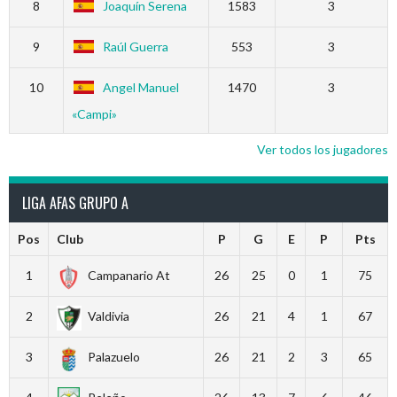
8
Joaquín Serena
1583
3
9
Raúl Guerra
553
3
10
Angel Manuel
1470
3
«Campi»
Ver todos los jugadores
LIGA AFAS GRUPO A
Pos
Club
P
G
E
P
Pts
1
Campanario At
26
25
0
1
75
2
Valdivia
26
21
4
1
67
3
Palazuelo
26
21
2
3
65