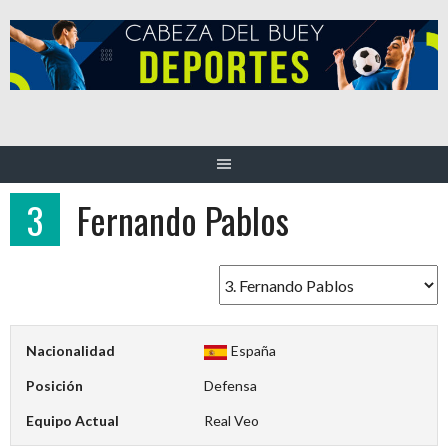
Saltar
al
contenido
3
Fernando Pablos
Nacionalidad
España
Posición
Defensa
Equipo Actual
Real Veo