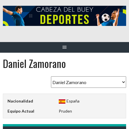
Saltar
al
contenido
Daniel Zamorano
Nacionalidad
España
Equipo Actual
Pruden