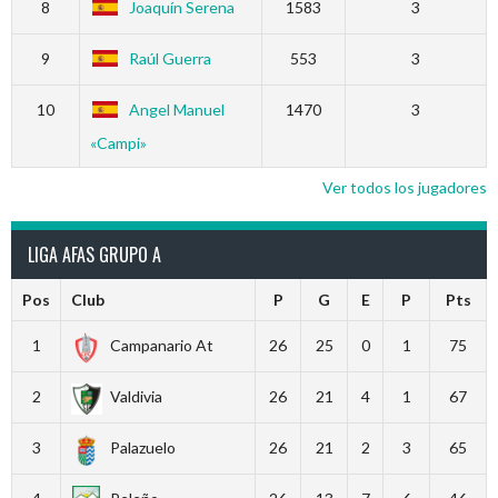
8
Joaquín Serena
1583
3
9
Raúl Guerra
553
3
10
Angel Manuel
1470
3
«Campi»
Ver todos los jugadores
LIGA AFAS GRUPO A
Pos
Club
P
G
E
P
Pts
1
Campanario At
26
25
0
1
75
2
Valdivia
26
21
4
1
67
3
Palazuelo
26
21
2
3
65