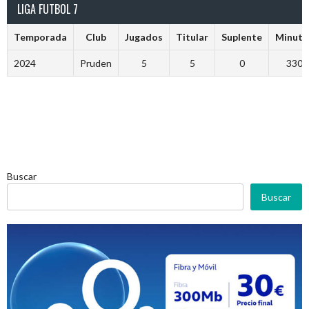
LIGA FUTBOL 7
Temporada
Club
Jugados
Titular
Suplente
Minuto
2024
Pruden
5
5
0
330
Buscar
Buscar