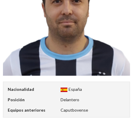
Nacionalidad
España
Posición
Delantero
Equipos anteriores
Caputbovense