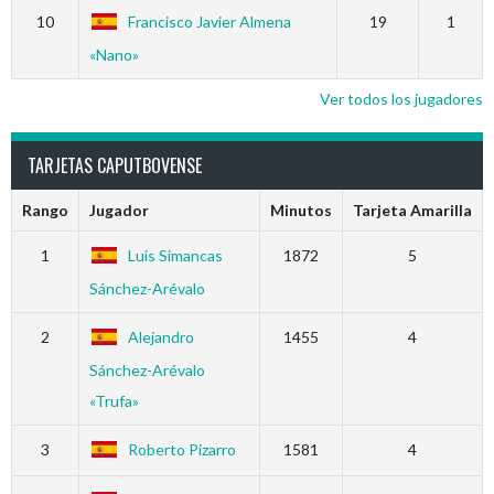
10
Francisco Javier Almena
19
1
«Nano»
Ver todos los jugadores
TARJETAS CAPUTBOVENSE
Rango
Jugador
Minutos
Tarjeta Amarilla
1
Luis Simancas
1872
5
Sánchez-Arévalo
2
Alejandro
1455
4
Sánchez-Arévalo
«Trufa»
3
Roberto Pizarro
1581
4