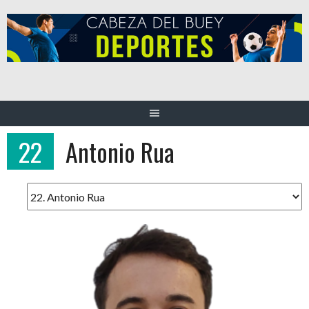
Saltar
al
contenido
22
Antonio Rua