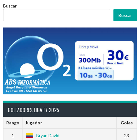
Buscar
Buscar
GOLEADORES LIGA F7 2025
Rango
Jugador
Goles
1
Bryan David
23