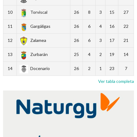
10
Torviscal
26
8
3
15
27
11
Gargáligas
26
6
4
16
22
12
Zalamea
26
6
3
17
21
13
Zurbarán
25
4
2
19
14
14
Docenario
26
2
1
23
7
Ver tabla completa