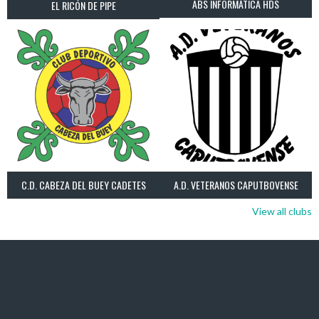
ABS INFORMÁTICA HDS
EL RICÓN DE PIPE
C.D. CABEZA DEL BUEY CADETES
A.D. VETERANOS CAPUTBOVENSE
View all clubs