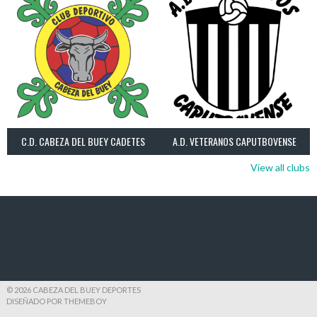
C.D. CABEZA DEL BUEY CADETES
A.D. VETERANOS CAPUTBOVENSE
View all clubs
© 2026 CABEZA DEL BUEY DEPORTES
DISEÑADO POR THEMEBOY