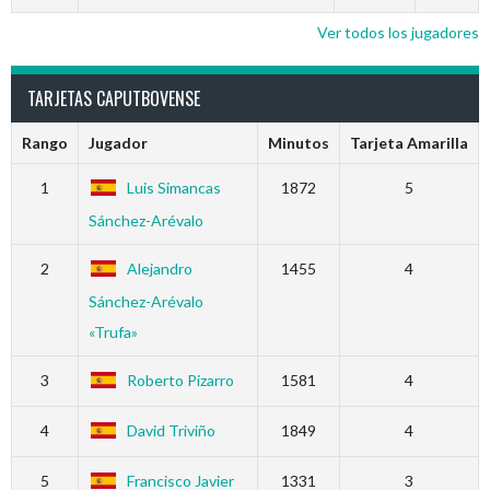
Ver todos los jugadores
TARJETAS CAPUTBOVENSE
Rango
Jugador
Minutos
Tarjeta Amarilla
1
Luis Simancas
1872
5
Sánchez-Arévalo
2
Alejandro
1455
4
Sánchez-Arévalo
«Trufa»
3
Roberto Pizarro
1581
4
4
David Triviño
1849
4
5
Francisco Javier
1331
3