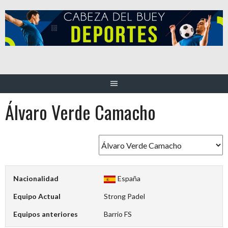
Saltar
al
contenido
Álvaro Verde Camacho
Nacionalidad
España
Equipo Actual
Strong Padel
Equipos anteriores
Barrio FS