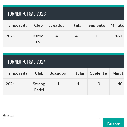
TORNEO FUTSAL 2023
Temporada
Club
Jugados
Titular
Suplente
Minutos
2023
Barrio
4
4
0
160
FS
TORNEO FUTSAL 2024
Temporada
Club
Jugados
Titular
Suplente
Minuto
2024
Strong
1
1
0
40
Padel
Buscar
Buscar