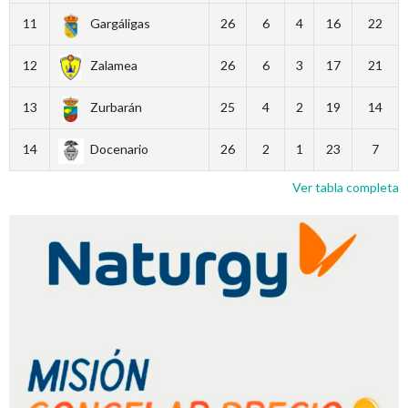
11
Gargáligas
26
6
4
16
22
12
Zalamea
26
6
3
17
21
13
Zurbarán
25
4
2
19
14
14
Docenario
26
2
1
23
7
Ver tabla completa