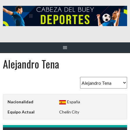
Saltar
al
contenido
Alejandro Tena
Nacionalidad
España
Equipo Actual
Chelín City