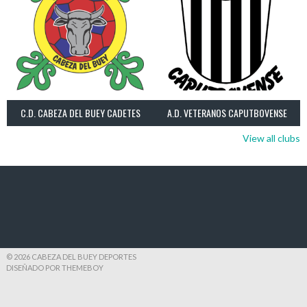
C.D. CABEZA DEL BUEY CADETES
A.D. VETERANOS CAPUTBOVENSE
View all clubs
© 2026 CABEZA DEL BUEY DEPORTES
DISEÑADO POR THEMEBOY