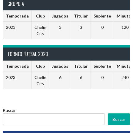
GRUPO A
Temporada
Club
Jugados
Titular
Suplente
Minuto
2023
Chelín
3
3
0
120
City
TORNEO FUTSAL 2023
Temporada
Club
Jugados
Titular
Suplente
Minuto
2023
Chelín
6
6
0
240
City
Buscar
Buscar