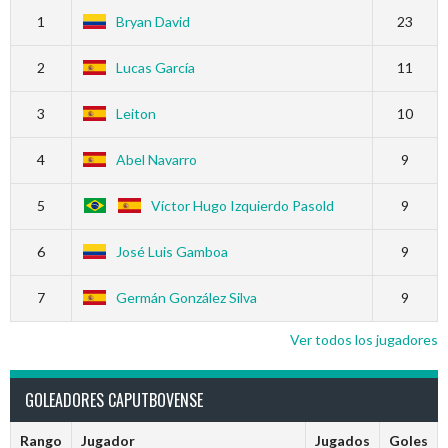
1
Bryan David
23
2
Lucas García
11
3
Leiton
10
4
Abel Navarro
9
5
Víctor Hugo Izquierdo Pasold
9
6
José Luis Gamboa
9
7
Germán González Silva
9
Ver todos los jugadores
GOLEADORES CAPUTBOVENSE
Rango
Jugador
Jugados
Goles