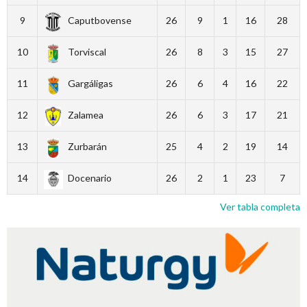
9
Caputbovense
26
9
1
16
28
10
Torviscal
26
8
3
15
27
11
Gargáligas
26
6
4
16
22
12
Zalamea
26
6
3
17
21
13
Zurbarán
25
4
2
19
14
14
Docenario
26
2
1
23
7
Ver tabla completa