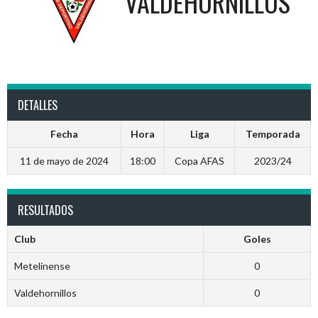
VALDEHORNILLOS
DETALLES
Fecha
Hora
Liga
Temporada
11 de mayo de 2024
18:00
Copa AFAS
2023/24
RESULTADOS
Club
Goles
Metelinense
0
Valdehornillos
0