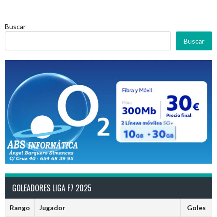
Buscar
Buscar
GOLEADORES LIGA F7 2025
Rango
Jugador
Goles