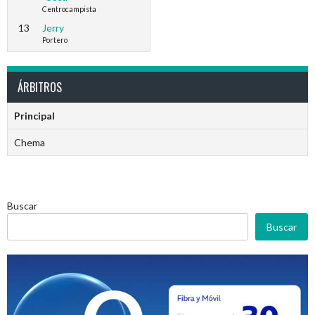
Centrocampista
13
Jerry
Portero
ÁRBITROS
Principal
Chema
Buscar
Buscar