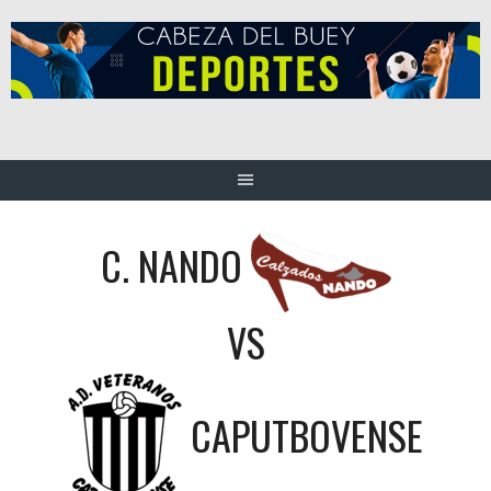
Saltar
al
contenido
C. NANDO
VS
CAPUTBOVENSE