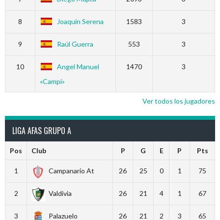
8
Joaquín Serena
1583
3
9
Raúl Guerra
553
3
10
Angel Manuel
1470
3
«Campi»
Ver todos los jugadores
LIGA AFAS GRUPO A
Pos
Club
P
G
E
P
Pts
1
Campanario At
26
25
0
1
75
2
Valdivia
26
21
4
1
67
3
Palazuelo
26
21
2
3
65