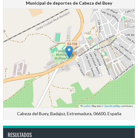
Municipal de deportes de Cabeza del Buey
Leaflet
|
Map data ©
OpenStreetMap
contributors
Cabeza del Buey, Badajoz, Extremadura, 06600, España
RESULTADOS