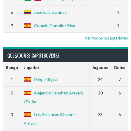
6
José Luis Gamboa
9
7
Germán González Silva
9
Ver todos los jugadores
GOLEADORES CAPUTBOVENSE
Rango
Jugador
Jugados
Goles
1
Diego Mújica
24
7
2
Alejandro Sánchez-Arévalo
20
6
«Trufa»
3
Luis Simancas Sánchez-
23
6
Arévalo