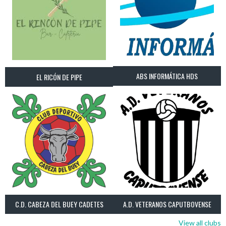
ABS INFORMÁTICA HDS
EL RICÓN DE PIPE
C.D. CABEZA DEL BUEY CADETES
A.D. VETERANOS CAPUTBOVENSE
View all clubs