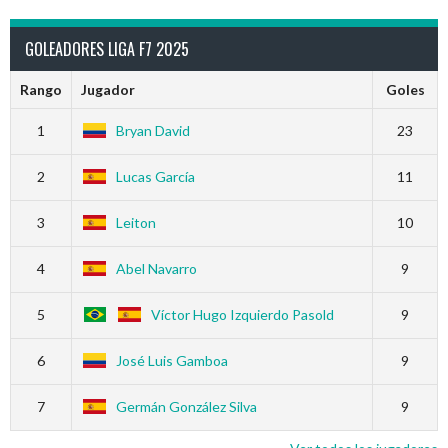
GOLEADORES LIGA F7 2025
Rango
Jugador
Goles
1
Bryan David
23
2
Lucas García
11
3
Leiton
10
4
Abel Navarro
9
5
Víctor Hugo Izquierdo Pasold
9
6
José Luis Gamboa
9
7
Germán González Silva
9