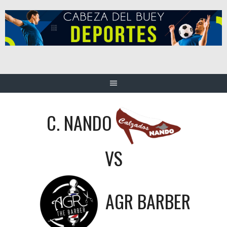
Saltar
al
contenido
C. NANDO
VS
AGR BARBER