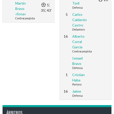
Martín
Toril
5',
Defensa
Bravo
35', 43'
«Sosa»
5
Carlos
Centrocampista
Calderón
Castro
Delantero
16
Alberto
Corral
García
Centrocampista
Ismael
Bravo
Defensa
1
Cristian
Haba
Portero
16
Jaime
Defensa
ÁRBITROS