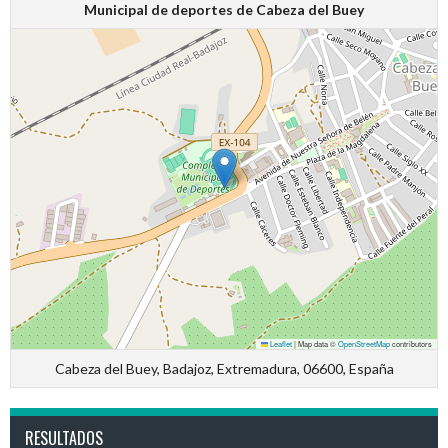
Municipal de deportes de Cabeza del Buey
Leaflet
|
Map data ©
OpenStreetMap
contributors
Cabeza del Buey, Badajoz, Extremadura, 06600, España
RESULTADOS