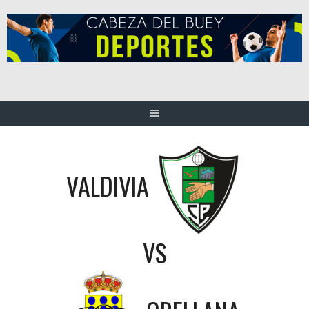
Saltar
al
contenido
VALDIVIA
VS