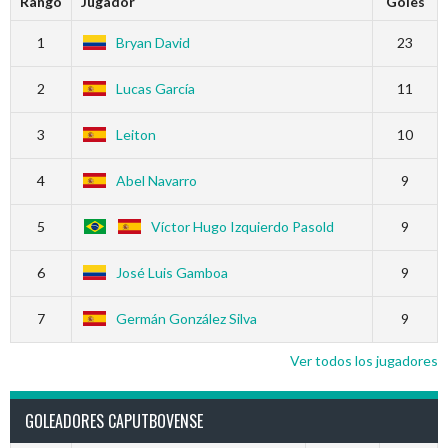
Rango
Jugador
Goles
1
Bryan David
23
2
Lucas García
11
3
Leiton
10
4
Abel Navarro
9
5
Víctor Hugo Izquierdo Pasold
9
6
José Luis Gamboa
9
7
Germán González Silva
9
Ver todos los jugadores
GOLEADORES CAPUTBOVENSE