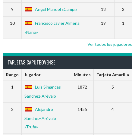
9
Angel Manuel «Campi»
18
2
10
Francisco Javier Almena
19
1
«Nano»
Ver todos los jugadores
TARJETAS CAPUTBOVENSE
Rango
Jugador
Minutos
Tarjeta Amarilla
1
Luis Simancas
1872
5
Sánchez-Arévalo
2
Alejandro
1455
4
Sánchez-Arévalo
«Trufa»