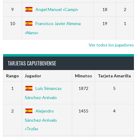
9
Angel Manuel «Campi»
18
2
10
Francisco Javier Almena
19
1
«Nano»
Ver todos los jugadores
TARJETAS CAPUTBOVENSE
Rango
Jugador
Minutos
Tarjeta Amarilla
1
Luis Simancas
1872
5
Sánchez-Arévalo
2
Alejandro
1455
4
Sánchez-Arévalo
«Trufa»