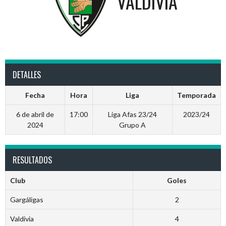
VALDIVIA
DETALLES
Fecha
Hora
Liga
Temporada
6 de abril de
17:00
Liga Afas 23/24
2023/24
2024
Grupo A
RESULTADOS
Club
Goles
Gargáligas
2
Valdivia
4