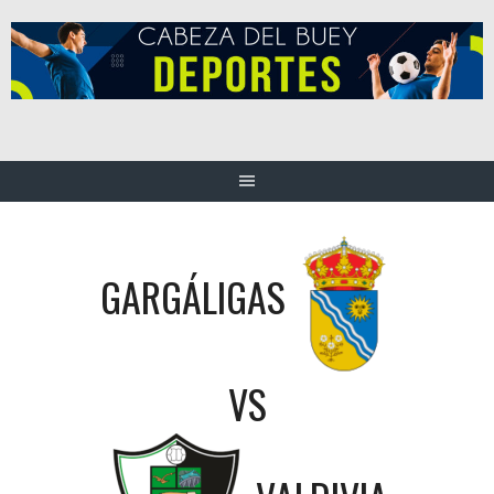
Saltar
al
contenido
GARGÁLIGAS
VS