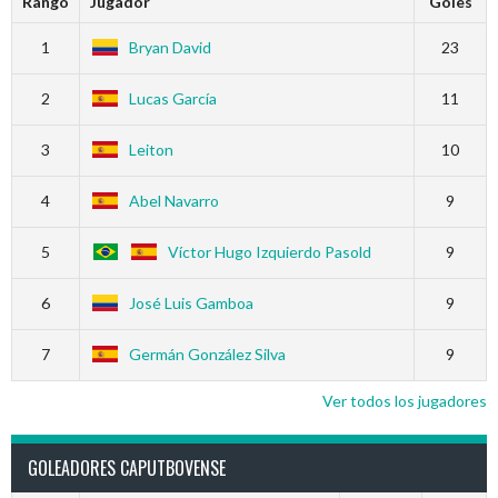
Rango
Jugador
Goles
1
Bryan David
23
2
Lucas García
11
3
Leiton
10
4
Abel Navarro
9
5
Víctor Hugo Izquierdo Pasold
9
6
José Luis Gamboa
9
7
Germán González Silva
9
Ver todos los jugadores
GOLEADORES CAPUTBOVENSE