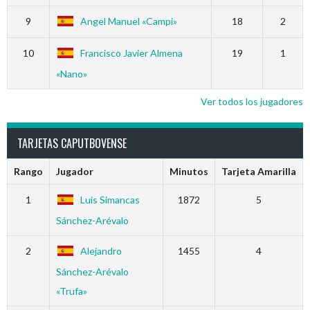
9
Angel Manuel «Campi»
18
2
10
Francisco Javier Almena
19
1
«Nano»
Ver todos los jugadores
TARJETAS CAPUTBOVENSE
Rango
Jugador
Minutos
Tarjeta Amarilla
1
Luis Simancas
1872
5
Sánchez-Arévalo
2
Alejandro
1455
4
Sánchez-Arévalo
«Trufa»