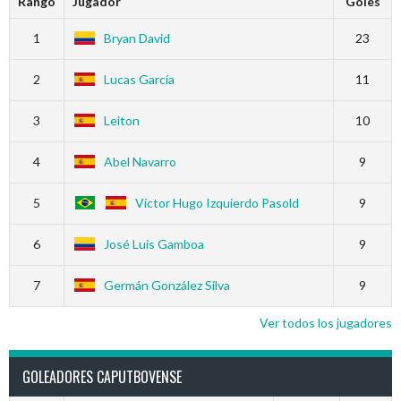
Rango
Jugador
Goles
1
Bryan David
23
2
Lucas García
11
3
Leiton
10
4
Abel Navarro
9
5
Víctor Hugo Izquierdo Pasold
9
6
José Luis Gamboa
9
7
Germán González Silva
9
Ver todos los jugadores
GOLEADORES CAPUTBOVENSE