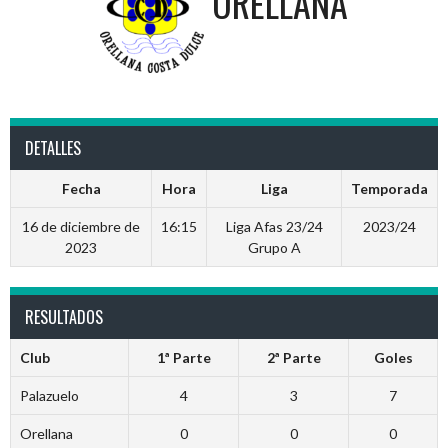
ORELLANA
DETALLES
Fecha
Hora
Liga
Temporada
16 de diciembre de
16:15
Liga Afas 23/24
2023/24
2023
Grupo A
RESULTADOS
Club
1ª Parte
2ª Parte
Goles
Palazuelo
4
3
7
Orellana
0
0
0