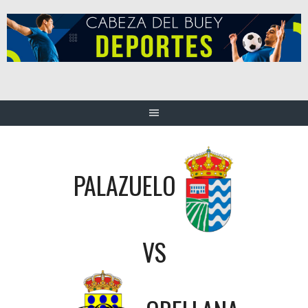
Saltar
al
contenido
PALAZUELO
VS