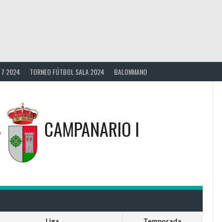
 7 2024
TORNEO FÚTBOL SALA 2024
BALONMANO
S
CAMPANARIO I
Liga
Temporada