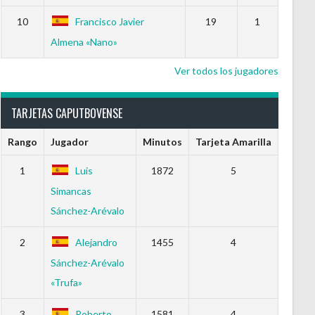
10
Francisco Javier
19
1
Almena «Nano»
Ver todos los jugadores
TARJETAS CAPUTBOVENSE
Rango
Jugador
Minutos
Tarjeta Amarilla
1
Luis
1872
5
Simancas
Sánchez-Arévalo
2
Alejandro
1455
4
Sánchez-Arévalo
«Trufa»
3
Roberto
1581
4