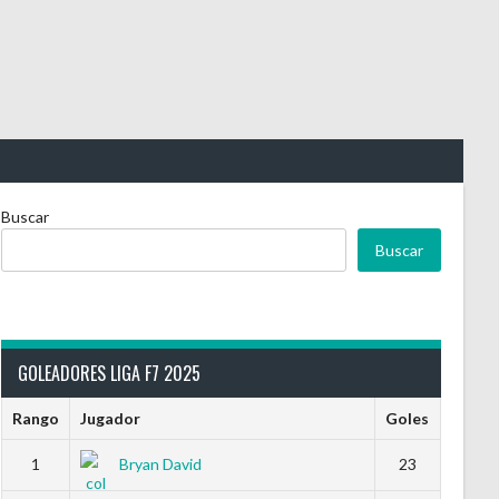
Buscar
Buscar
GOLEADORES LIGA F7 2025
Rango
Jugador
Goles
1
Bryan David
23