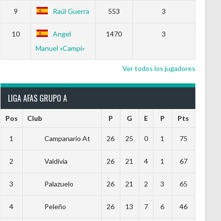
9
Raúl Guerra
553
3
10
Angel
1470
3
Manuel «Campi»
Ver todos los jugadores
LIGA AFAS GRUPO A
Pos
Club
P
G
E
P
Pts
1
Campanario At
26
25
0
1
75
2
Valdivia
26
21
4
1
67
3
Palazuelo
26
21
2
3
65
4
Peleño
26
13
7
6
46