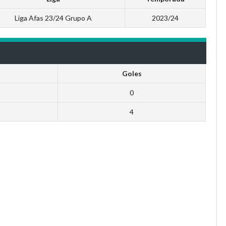
Liga Afas 23/24 Grupo A
2023/24
Goles
0
4