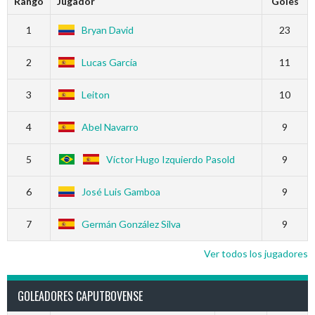
Rango
Jugador
Goles
1
Bryan David
23
2
Lucas García
11
3
Leiton
10
4
Abel Navarro
9
5
Víctor Hugo Izquierdo Pasold
9
6
José Luis Gamboa
9
7
Germán González Silva
9
Ver todos los jugadores
GOLEADORES CAPUTBOVENSE