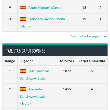
9
Angel Manuel «Campi»
18
2
10
Francisco Javier Almena
19
1
«Nano»
Ver todos los jugadores
TARJETAS CAPUTBOVENSE
Rango
Jugador
Minutos
Tarjeta Amarilla
1
Luis Simancas
1872
5
Sánchez-Arévalo
2
Alejandro
1455
4
Sánchez-Arévalo
«Trufa»