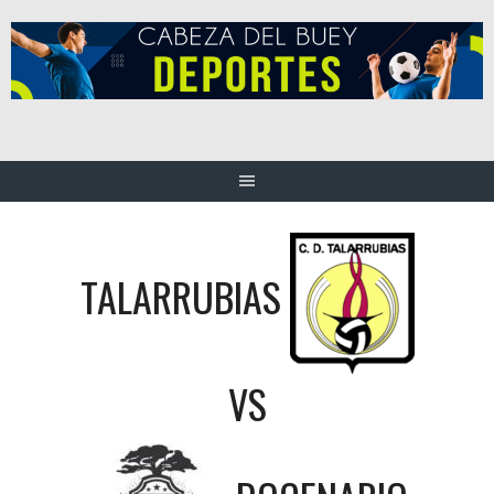
Saltar
al
contenido
TALARRUBIAS
VS