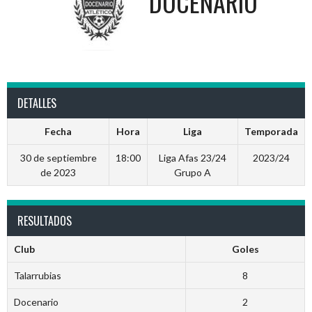
DOCENARIO
DETALLES
Fecha
Hora
Liga
Temporada
30 de septiembre
18:00
Liga Afas 23/24
2023/24
de 2023
Grupo A
RESULTADOS
Club
Goles
Talarrubias
8
Docenario
2