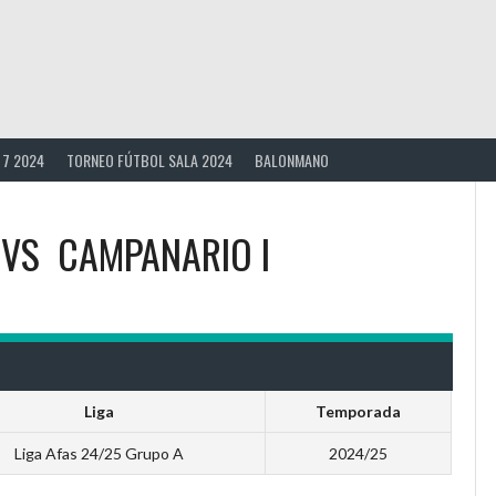
 7 2024
TORNEO FÚTBOL SALA 2024
BALONMANO
VS
CAMPANARIO I
Liga
Temporada
Liga Afas 24/25 Grupo A
2024/25