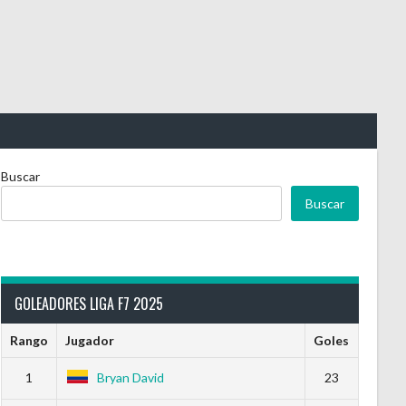
Buscar
Buscar
GOLEADORES LIGA F7 2025
Rango
Jugador
Goles
1
Bryan David
23