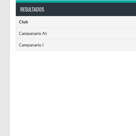
RESULTADOS
Club
Campanario At
Campanario I