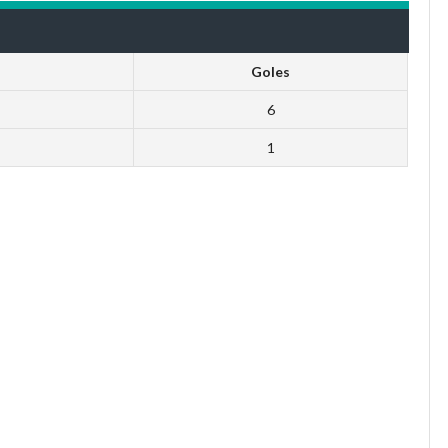
Goles
6
1