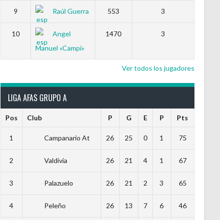
9
Raúl Guerra
553
3
10
Angel
1470
3
Manuel «Campi»
Ver todos los jugadores
LIGA AFAS GRUPO A
Pos
Club
P
G
E
P
Pts
1
Campanario At
26
25
0
1
75
2
Valdivia
26
21
4
1
67
3
Palazuelo
26
21
2
3
65
4
Peleño
26
13
7
6
46