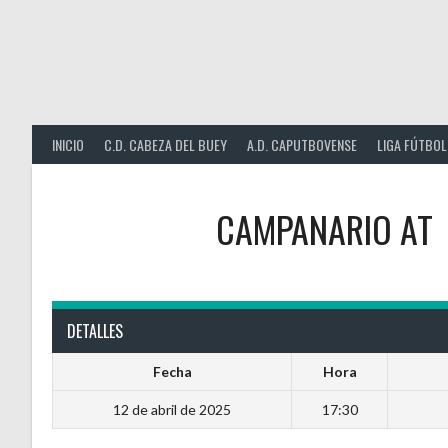
Saltar
al
contenido
INICIO
C.D. CABEZA DEL BUEY
A.D. CAPUTBOVENSE
LIGA FÚTBOL
CAMPANARIO AT
DETALLES
Fecha
Hora
12 de abril de 2025
17:30