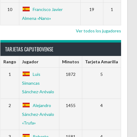
10
Francisco Javier
19
1
Almena «Nano»
Ver todos los jugadores
TARJETAS CAPUTBOVENSE
Rango
Jugador
Minutos
Tarjeta Amarilla
1
Luis
1872
5
Simancas
Sánchez-Arévalo
2
Alejandro
1455
4
Sánchez-Arévalo
«Trufa»
3
Roberto
1581
4