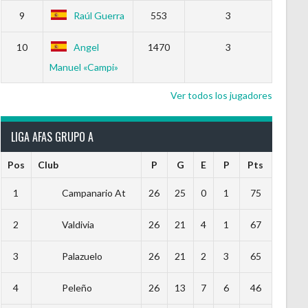
9
Raúl Guerra
553
3
10
Angel
1470
3
Manuel «Campi»
Ver todos los jugadores
LIGA AFAS GRUPO A
Pos
Club
P
G
E
P
Pts
1
Campanario At
26
25
0
1
75
2
Valdivia
26
21
4
1
67
3
Palazuelo
26
21
2
3
65
4
Peleño
26
13
7
6
46