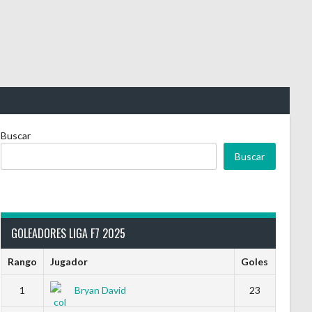
Buscar
Buscar
GOLEADORES LIGA F7 2025
Rango
Jugador
Goles
1
Bryan David
23