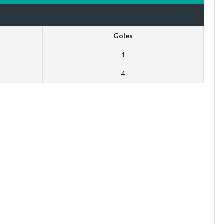
Goles
1
4