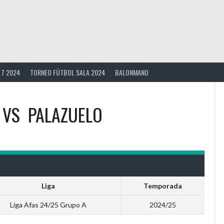
 7 2024
TORNEO FÚTBOL SALA 2024
BALONMANO
VS
PALAZUELO
Liga
Temporada
Liga Afas 24/25 Grupo A
2024/25