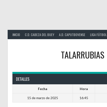
Saltar
al
contenido
INICIO
C.D. CABEZA DEL BUEY
A.D. CAPUTBOVENSE
LIGA FÚTBOL
TALARRUBIAS
DETALLES
Fecha
Hora
15 de marzo de 2025
16:45