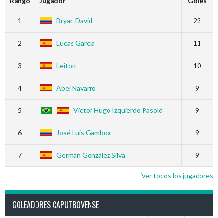
Rango
Jugador
Goles
1
Bryan David
23
2
Lucas García
11
3
Leiton
10
4
Abel Navarro
9
5
Víctor Hugo Izquierdo Pasold
9
6
José Luis Gamboa
9
7
Germán González Silva
9
Ver todos los jugadores
GOLEADORES CAPUTBOVENSE