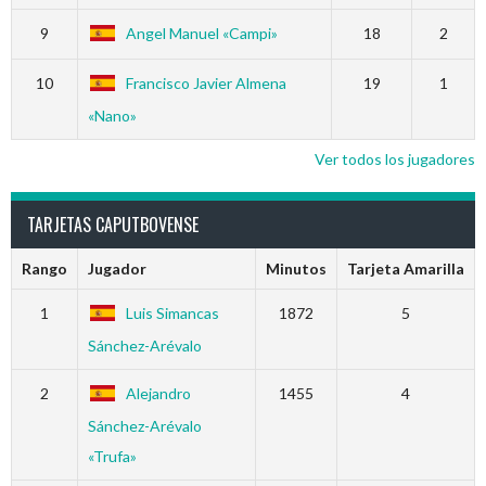
9
Angel Manuel «Campi»
18
2
10
Francisco Javier Almena
19
1
«Nano»
Ver todos los jugadores
TARJETAS CAPUTBOVENSE
Rango
Jugador
Minutos
Tarjeta Amarilla
1
Luis Simancas
1872
5
Sánchez-Arévalo
2
Alejandro
1455
4
Sánchez-Arévalo
«Trufa»