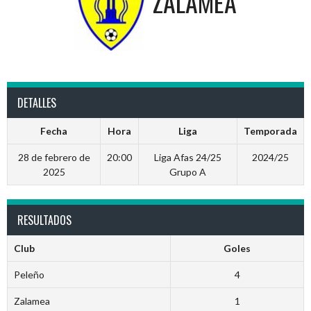
ZALAMEA
DETALLES
Fecha
Hora
Liga
Temporada
28 de febrero de
20:00
Liga Afas 24/25
2024/25
2025
Grupo A
RESULTADOS
Club
Goles
Peleño
4
Zalamea
1