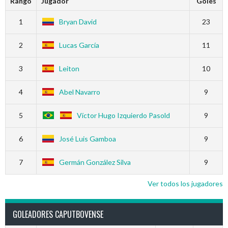
Rango
Jugador
Goles
1
Bryan David
23
2
Lucas García
11
3
Leiton
10
4
Abel Navarro
9
5
Víctor Hugo Izquierdo Pasold
9
6
José Luis Gamboa
9
7
Germán González Silva
9
Ver todos los jugadores
GOLEADORES CAPUTBOVENSE