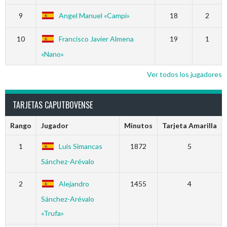
9
Angel Manuel «Campi»
18
2
10
Francisco Javier Almena
19
1
«Nano»
Ver todos los jugadores
TARJETAS CAPUTBOVENSE
Rango
Jugador
Minutos
Tarjeta Amarilla
1
Luis Simancas
1872
5
Sánchez-Arévalo
2
Alejandro
1455
4
Sánchez-Arévalo
«Trufa»