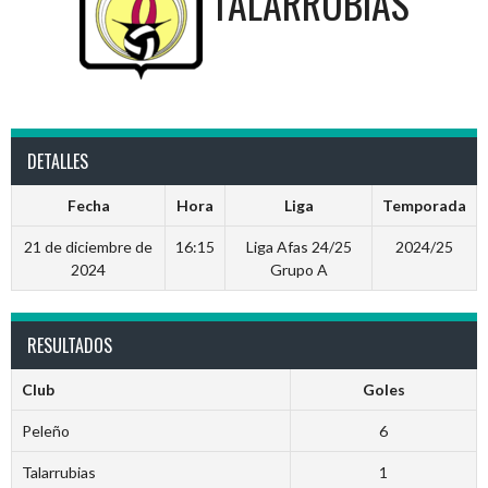
TALARRUBIAS
DETALLES
Fecha
Hora
Liga
Temporada
21 de diciembre de
16:15
Liga Afas 24/25
2024/25
2024
Grupo A
RESULTADOS
Club
Goles
Peleño
6
Talarrubias
1