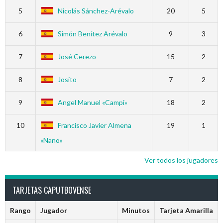
5
Nicolás Sánchez-Arévalo
20
5
6
Simón Benítez Arévalo
9
3
7
José Cerezo
15
2
8
Josito
7
2
9
Angel Manuel «Campi»
18
2
10
Francisco Javier Almena
19
1
«Nano»
Ver todos los jugadores
TARJETAS CAPUTBOVENSE
Rango
Jugador
Minutos
Tarjeta Amarilla