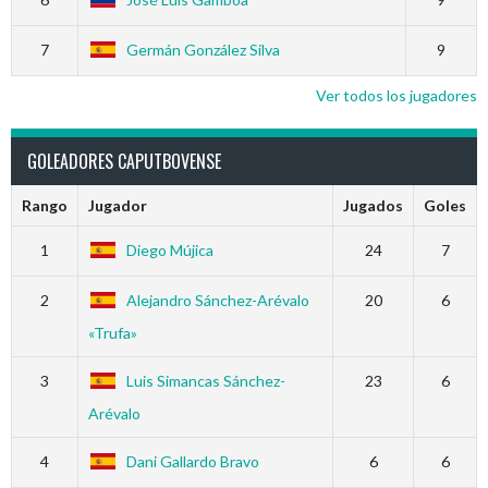
7
Germán González Silva
9
Ver todos los jugadores
GOLEADORES CAPUTBOVENSE
Rango
Jugador
Jugados
Goles
1
Diego Mújica
24
7
2
Alejandro Sánchez-Arévalo
20
6
«Trufa»
3
Luis Simancas Sánchez-
23
6
Arévalo
4
Dani Gallardo Bravo
6
6